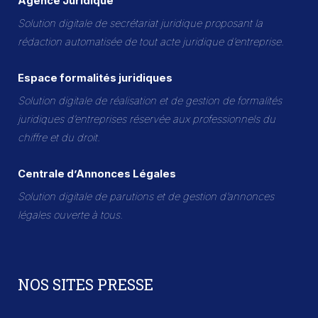
Agence Juridique
Solution digitale de secrétariat juridique proposant la
rédaction automatisée de tout acte juridique d’entreprise.
Espace formalités juridiques
Solution digitale de réalisation et de gestion de formalités
juridiques d’entreprises réservée aux professionnels du
chiffre et du droit.
Centrale d’Annonces Légales
Solution digitale de parutions et de gestion d’annonces
légales ouverte à tous.
NOS SITES PRESSE