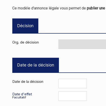
Ce modèle d'annonce légale vous permet de
publier une
Décision
Org. de décision
Date de la décision
Date de la décision
Date d'effet
Facultatif