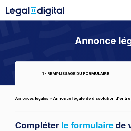
Annonce léga
1 - REMPLISSAGE DU FORMULAIRE
Annonces légales
>
Annonce légale de dissolution d'entre
Compléter
le formulaire
de 