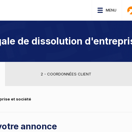
MENU
le de dissolution d'entrepri
2 - COORDONNÉES CLIENT
prise et société
votre annonce