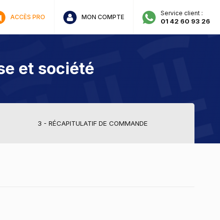
Service client :
ACCÈS PRO
MON COMPTE
01 42 60 93 26
se et société
3 - RÉCAPITULATIF DE COMMANDE