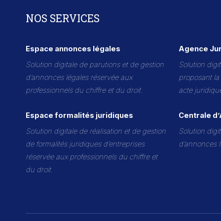
NOS SERVICES
Espace annonces légales
Agence Jur
Solution digitale de parutions et de gestion
Solution digi
d’annonces légales réservée aux
proposant la
professionnels du chiffre et du droit.
acte juridiqu
Espace formalités juridiques
Centrale d
Solution digitale de réalisation et de gestion
Solution digi
de formalités juridiques d’entreprises
d’annonces l
réservée aux professionnels du chiffre et
du droit.