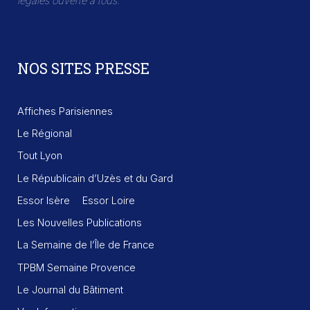
légales ouverte à tous.
NOS SITES PRESSE
Affiches Parisiennes
Le Régional
Tout Lyon
Le Républicain d’Uzès et du Gard
Essor Isère
Essor Loire
Les Nouvelles Publications
La Semaine de l’Île de France
TPBM Semaine Provence
Le Journal du Bâtiment