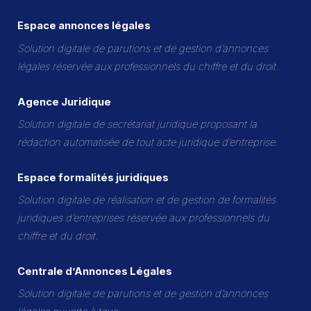
Espace annonces légales
Solution digitale de parutions et de gestion d’annonces
légales réservée aux professionnels du chiffre et du droit.
Agence Juridique
Solution digitale de secrétariat juridique proposant la
rédaction automatisée de tout acte juridique d’entreprise.
Espace formalités juridiques
Solution digitale de réalisation et de gestion de formalités
juridiques d’entreprises réservée aux professionnels du
chiffre et du droit.
Centrale d’Annonces Légales
Solution digitale de parutions et de gestion d’annonces