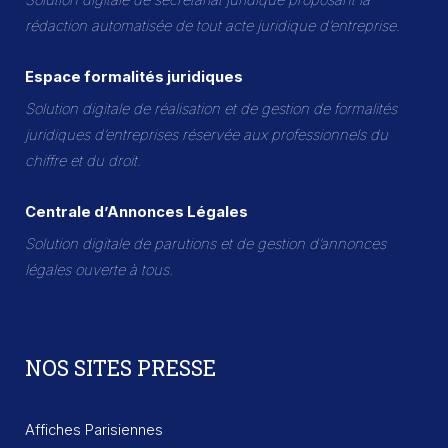
rédaction automatisée de tout acte juridique d’entreprise.
Espace formalités juridiques
Solution digitale de réalisation et de gestion de formalités
juridiques d’entreprises réservée aux professionnels du
chiffre et du droit.
Centrale d’Annonces Légales
Solution digitale de parutions et de gestion d’annonces
légales ouverte à tous.
NOS SITES PRESSE
Affiches Parisiennes